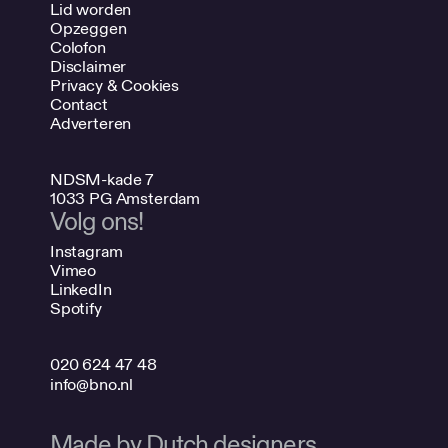
Lid worden
Opzeggen
Colofon
Disclaimer
Privacy & Cookies
Contact
Adverteren
NDSM-kade 7
1033 PG Amsterdam
Volg ons!
Instagram
Vimeo
LinkedIn
Spotify
020 624 47 48
info@bno.nl
Made by Dutch designers