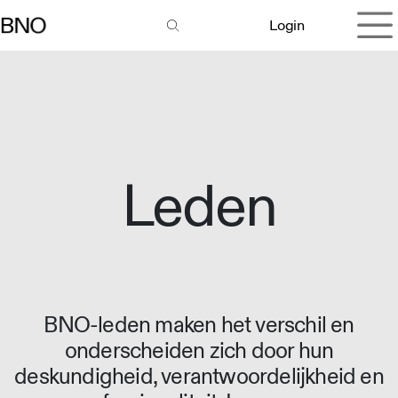
Overslaan naar inhoud
Login
Leden
BNO-leden maken het verschil en
onderscheiden zich door hun
deskundigheid, verantwoordelijkheid en