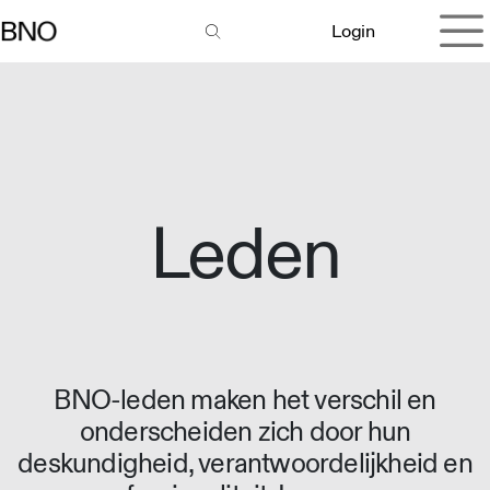
Overslaan naar inhoud
Login
Leden
BNO-leden maken het verschil en
onderscheiden zich door hun
deskundigheid, verantwoordelijkheid en