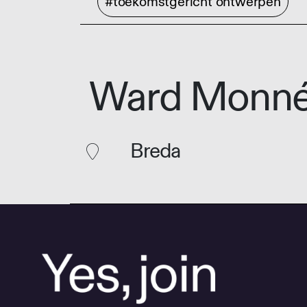
#toekomstgericht ontwerpen
Ward Monn
Breda