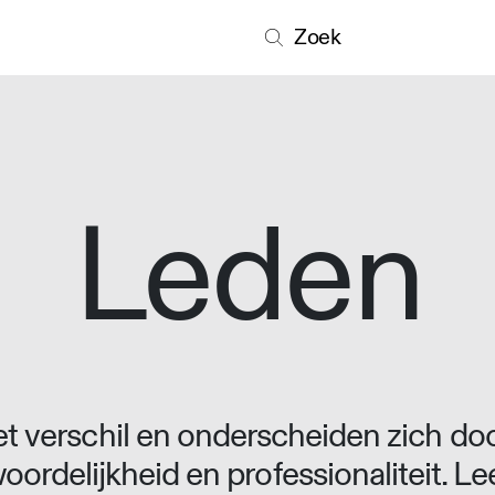
Zoek
Leden
 verschil en onderscheiden zich doo
oordelijkheid en professionaliteit. L