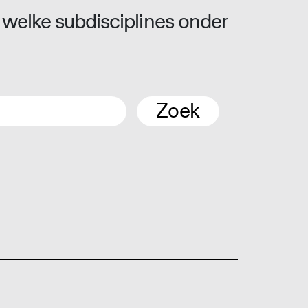
 welke subdisciplines onder
Zoek