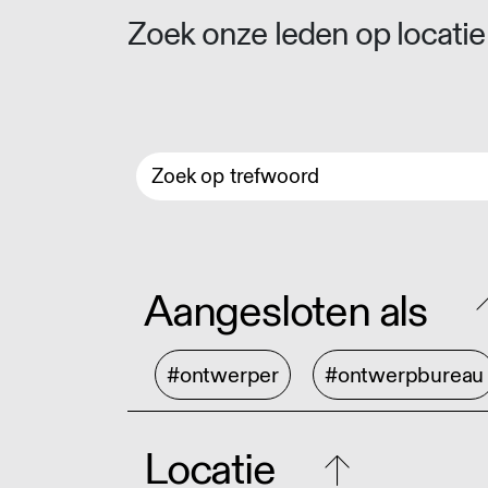
Zoek onze leden op locatie 
Aangesloten als
#ontwerper
#ontwerpbureau
Locatie