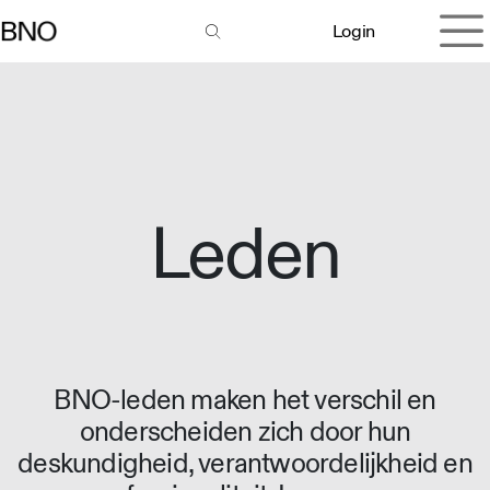
Overslaan naar inhoud
Login
Leden
BNO-leden maken het verschil en
onderscheiden zich door hun
deskundigheid, verantwoordelijkheid en