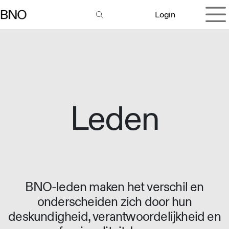
Overslaan naar inhoud
Login
Leden
BNO-leden maken het verschil en
onderscheiden zich door hun
deskundigheid, verantwoordelijkheid en