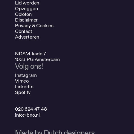
Lid worden
Opzeggen
Colofon
Disclaimer
Privacy & Cookies
Contact
Adverteren
NDSM-kade 7
1033 PG Amsterdam
Volg ons!
Instagram
Vimeo
LinkedIn
Spotify
020 624 47 48
info@bno.nl
Made by Dutch designers