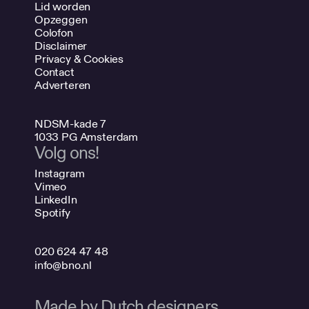
Lid worden
Opzeggen
Colofon
Disclaimer
Privacy & Cookies
Contact
Adverteren
NDSM-kade 7
1033 PG Amsterdam
Volg ons!
Instagram
Vimeo
LinkedIn
Spotify
020 624 47 48
info@bno.nl
Made by Dutch designers