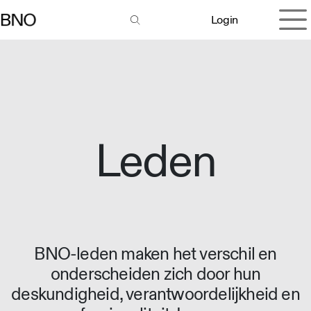
Overslaan naar inhoud
Login
Leden
BNO-leden maken het verschil en
onderscheiden zich door hun
deskundigheid, verantwoordelijkheid en