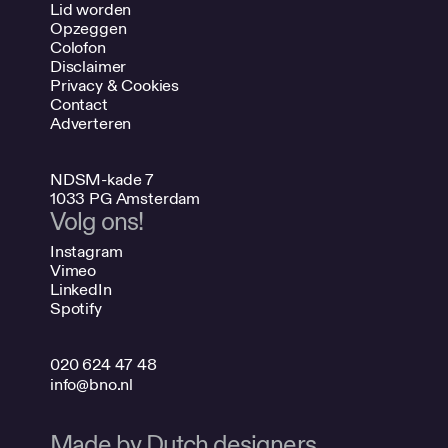
Lid worden
Opzeggen
Colofon
Disclaimer
Privacy & Cookies
Contact
Adverteren
NDSM-kade 7
1033 PG Amsterdam
Volg ons!
Instagram
Vimeo
LinkedIn
Spotify
020 624 47 48
info@bno.nl
Made by Dutch designers