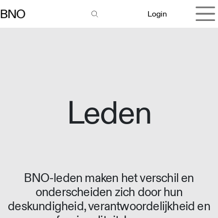
Overslaan naar inhoud
Login
Leden
BNO-leden maken het verschil en
onderscheiden zich door hun
deskundigheid, verantwoordelijkheid en