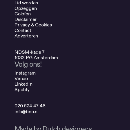
Lid worden
Opzeggen
Colofon
Disclaimer
Privacy & Cookies
Contact
Adverteren
NDSM-kade 7
1033 PG Amsterdam
Volg ons!
Instagram
Vimeo
LinkedIn
Spotify
020 624 47 48
info@bno.nl
Made by Dutch designers