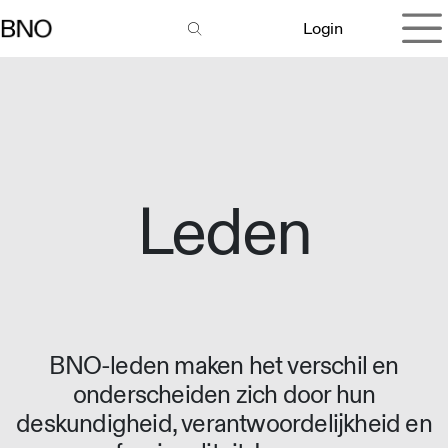
Overslaan naar inhoud
Login
Leden
BNO-leden maken het verschil en
onderscheiden zich door hun
deskundigheid, verantwoordelijkheid en