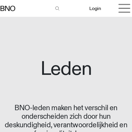
Overslaan naar inhoud
Login
Leden
BNO-leden maken het verschil en
onderscheiden zich door hun
deskundigheid, verantwoordelijkheid en