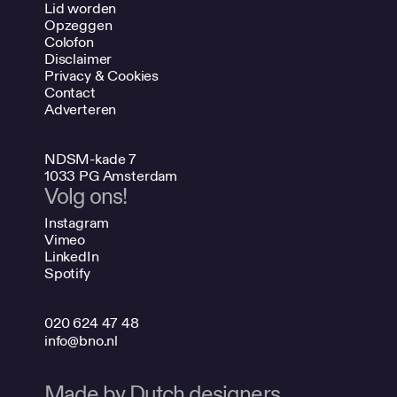
Lid worden
Opzeggen
Colofon
Disclaimer
Privacy & Cookies
Contact
Adverteren
NDSM-kade 7
1033 PG Amsterdam
Volg ons!
Instagram
Vimeo
LinkedIn
Spotify
020 624 47 48
info@bno.nl
Made by Dutch designers