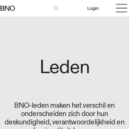
Overslaan naar inhoud
Login
Leden
BNO-leden maken het verschil en
onderscheiden zich door hun
deskundigheid, verantwoordelijkheid en