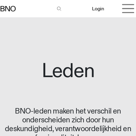
Overslaan naar inhoud
Login
Leden
BNO-leden maken het verschil en
onderscheiden zich door hun
deskundigheid, verantwoordelijkheid en