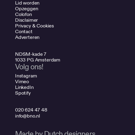
Lid worden
Opzeggen
Colofon
Disclaimer
Privacy & Cookies
Contact
Adverteren
NDSM-kade 7
1033 PG Amsterdam
Volg ons!
Instagram
Vimeo
LinkedIn
Spotify
020 624 47 48
info@bno.nl
Made by Dutch designers