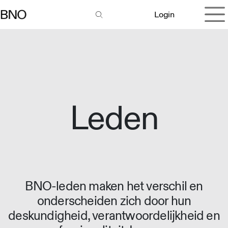
Overslaan naar inhoud
Login
Leden
BNO-leden maken het verschil en
onderscheiden zich door hun
deskundigheid, verantwoordelijkheid en