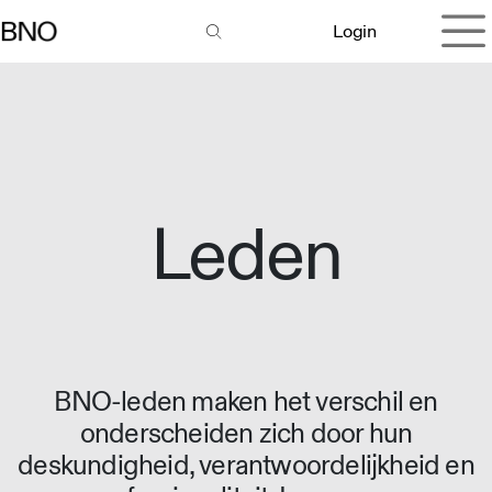
Overslaan naar inhoud
Login
Leden
BNO-leden maken het verschil en
onderscheiden zich door hun
deskundigheid, verantwoordelijkheid en