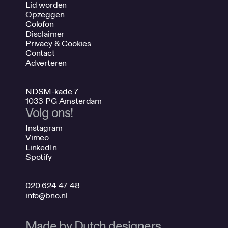
Lid worden
Opzeggen
Colofon
Disclaimer
Privacy & Cookies
Contact
Adverteren
NDSM-kade 7
1033 PG Amsterdam
Volg ons!
Instagram
Vimeo
LinkedIn
Spotify
020 624 47 48
info@bno.nl
Made by Dutch designers