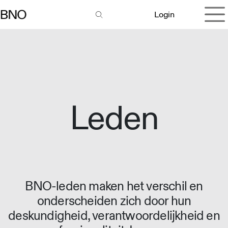
Overslaan naar inhoud
Login
Leden
BNO-leden maken het verschil en
onderscheiden zich door hun
deskundigheid, verantwoordelijkheid en