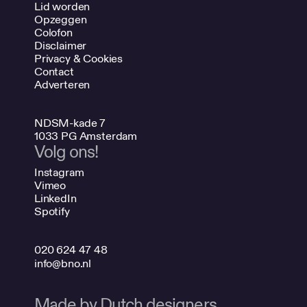
Lid worden
Opzeggen
Colofon
Disclaimer
Privacy & Cookies
Contact
Adverteren
NDSM-kade 7
1033 PG Amsterdam
Volg ons!
Instagram
Vimeo
LinkedIn
Spotify
020 624 47 48
info@bno.nl
Made by Dutch designers