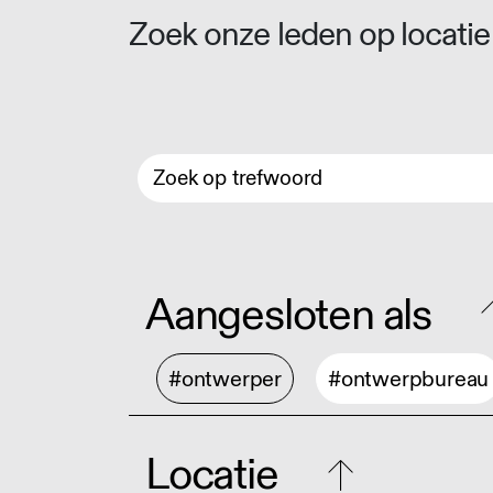
Zoek onze leden op locatie 
Aangesloten als
#ontwerper
#ontwerpbureau
Locatie