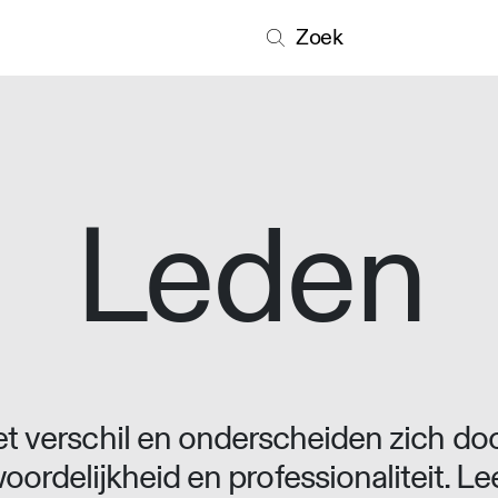
Zoek
Leden
 verschil en onderscheiden zich doo
oordelijkheid en professionaliteit. L