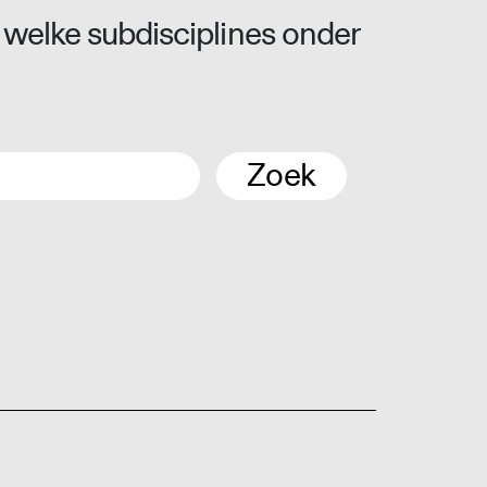
 welke subdisciplines onder
Zoek