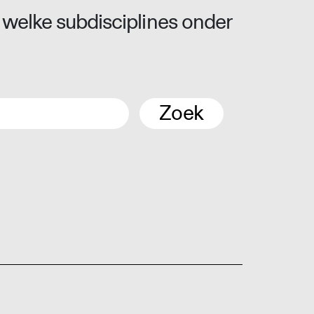
 welke subdisciplines onder
Zoek