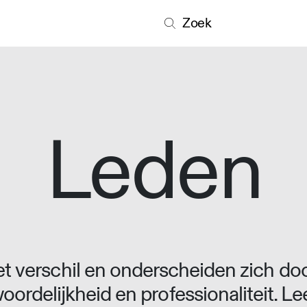
Zoek
Leden
 verschil en onderscheiden zich doo
oordelijkheid en professionaliteit. L