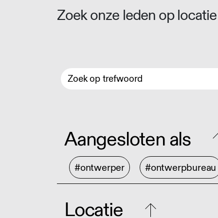
Zoek onze leden op locatie 
Aangesloten als
#ontwerper
#ontwerpbureau
Locatie