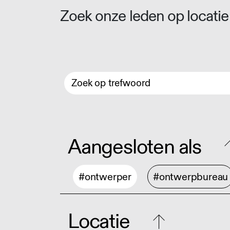
Zoek onze leden op locatie 
Aangesloten als
#ontwerper
#ontwerpbureau
Locatie