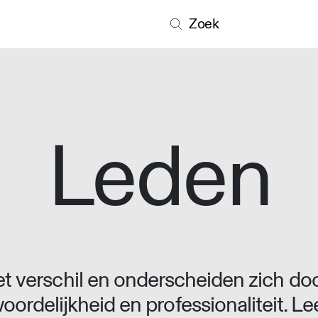
Zoek
Leden
 verschil en onderscheiden zich doo
oordelijkheid en professionaliteit. L