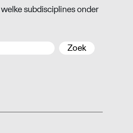
 welke subdisciplines onder
Zoek