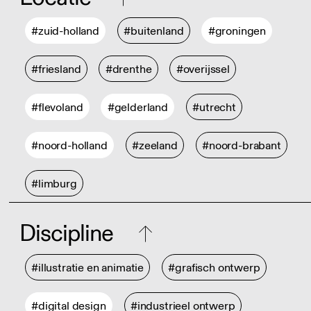
#zuid-holland
#buitenland
#groningen
#friesland
#drenthe
#overijssel
#flevoland
#gelderland
#utrecht
#noord-holland
#zeeland
#noord-brabant
#limburg
Discipline
#illustratie en animatie
#grafisch ontwerp
#digital design
#industrieel ontwerp