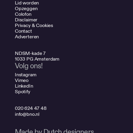
Lid worden
Opzeggen
Colofon
Disclaimer
Privacy & Cookies
Contact
Adverteren
NDSM-kade 7
1033 PG Amsterdam
Volg ons!
Instagram
Vimeo
LinkedIn
Spotify
020 624 47 48
info@bno.nl
Made by Dutch designers