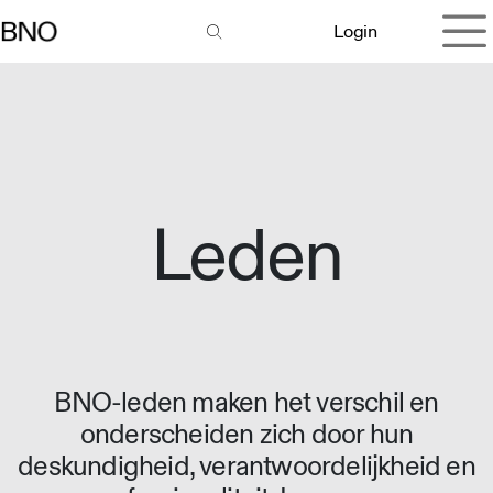
Overslaan naar inhoud
Login
Leden
BNO-leden maken het verschil en
onderscheiden zich door hun
deskundigheid, verantwoordelijkheid en