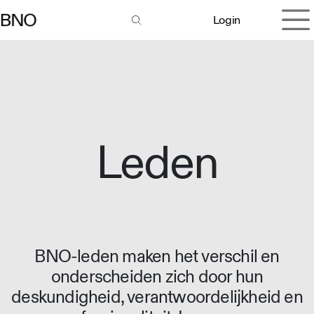
Overslaan naar inhoud
Login
Leden
BNO-leden maken het verschil en
onderscheiden zich door hun
deskundigheid, verantwoordelijkheid en