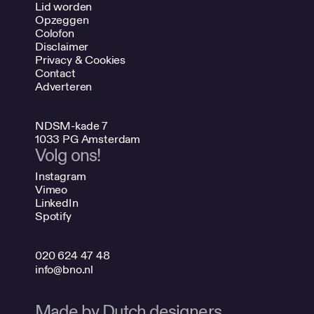
Lid worden
Opzeggen
Colofon
Disclaimer
Privacy & Cookies
Contact
Adverteren
NDSM-kade 7
1033 PG Amsterdam
Volg ons!
Instagram
Vimeo
LinkedIn
Spotify
020 624 47 48
info@bno.nl
Made by Dutch designers