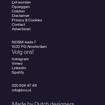
Lid worden
Opzeggen
Colofon
Disclaimer
Privacy & Cookies
Contact
Adverteren
NDSM-kade 7
1033 PG Amsterdam
Volg ons!
Instagram
Vimeo
LinkedIn
Spotify
020 624 47 48
info@bno.nl
Made by Dutch designers