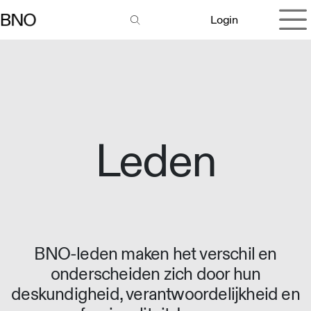
Overslaan naar inhoud
Login
Leden
BNO-leden maken het verschil en
onderscheiden zich door hun
deskundigheid, verantwoordelijkheid en