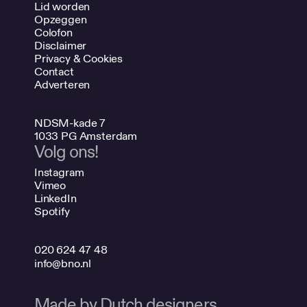
Lid worden
Opzeggen
Colofon
Disclaimer
Privacy & Cookies
Contact
Adverteren
NDSM-kade 7
1033 PG Amsterdam
Volg ons!
Instagram
Vimeo
LinkedIn
Spotify
020 624 47 48
info@bno.nl
Made by Dutch designers