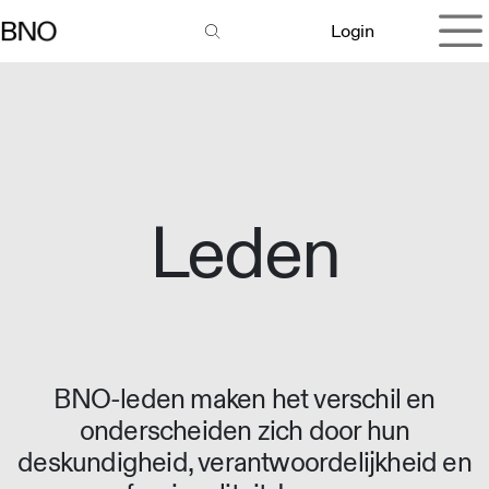
Overslaan naar inhoud
Login
Leden
BNO-leden maken het verschil en
onderscheiden zich door hun
deskundigheid, verantwoordelijkheid en