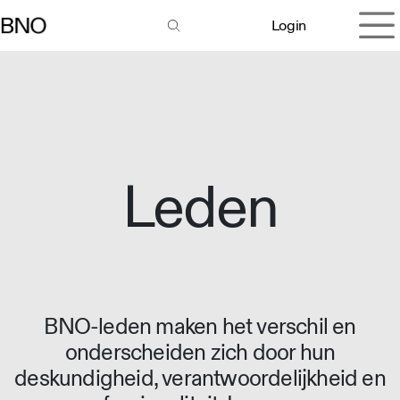
Overslaan naar inhoud
Login
Leden
BNO-leden maken het verschil en
onderscheiden zich door hun
deskundigheid, verantwoordelijkheid en