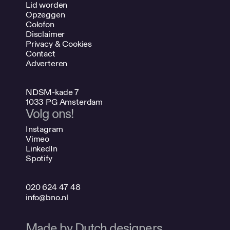
Lid worden
Opzeggen
Colofon
Disclaimer
Privacy & Cookies
Contact
Adverteren
NDSM-kade 7
1033 PG Amsterdam
Volg ons!
Instagram
Vimeo
LinkedIn
Spotify
020 624 47 48
info@bno.nl
Made by Dutch designers