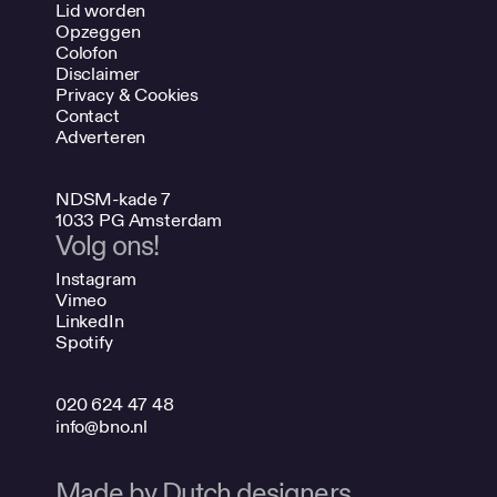
Lid worden
Opzeggen
Colofon
Disclaimer
Privacy & Cookies
Contact
Adverteren
NDSM-kade 7
1033 PG Amsterdam
Volg ons!
Instagram
Vimeo
LinkedIn
Spotify
020 624 47 48
info@bno.nl
Made by Dutch designers