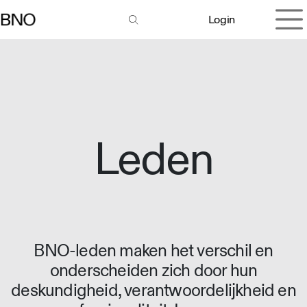
Overslaan naar inhoud
Login
Leden
BNO-leden maken het verschil en
onderscheiden zich door hun
deskundigheid, verantwoordelijkheid en