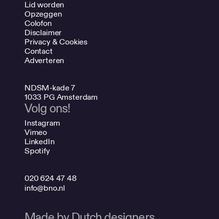
Lid worden
Opzeggen
Colofon
Disclaimer
Privacy & Cookies
Contact
Adverteren
NDSM-kade 7
1033 PG Amsterdam
Volg ons!
Instagram
Vimeo
LinkedIn
Spotify
020 624 47 48
info@bno.nl
Made by Dutch designers