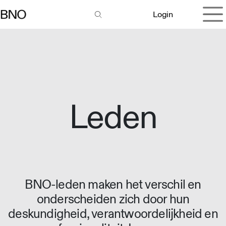
Overslaan naar inhoud
Login
Leden
BNO-leden maken het verschil en
onderscheiden zich door hun
deskundigheid, verantwoordelijkheid en