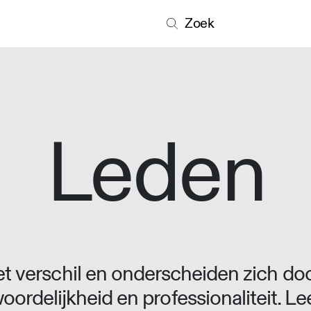
Zoek
Leden
 verschil en onderscheiden zich doo
oordelijkheid en professionaliteit. L