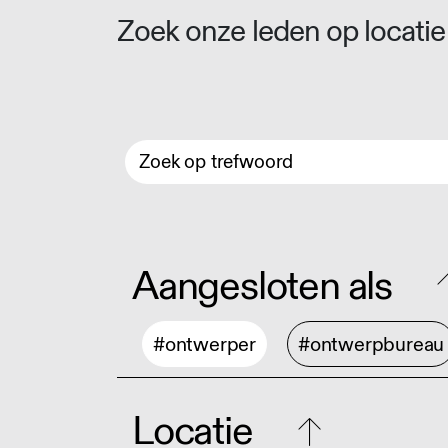
Zoek onze leden op locatie 
Aangesloten als
#ontwerper
#ontwerpbureau
Locatie