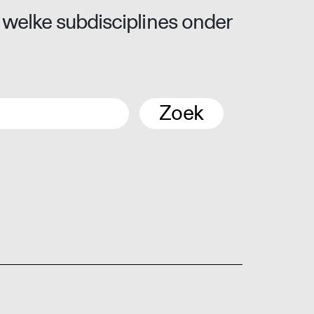
 welke subdisciplines onder
Zoek