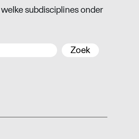
 welke subdisciplines onder
Zoek