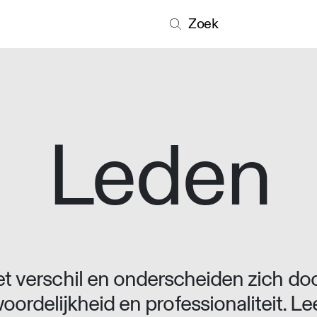
Zoek
Leden
 verschil en onderscheiden zich doo
oordelijkheid en professionaliteit. L