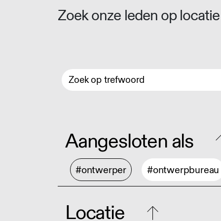
Zoek onze leden op locatie 
Aangesloten als
#ontwerper
#ontwerpbureau
Locatie