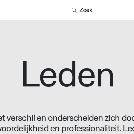
Zoek
Leden
 verschil en onderscheiden zich doo
oordelijkheid en professionaliteit. L