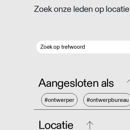
Zoek onze leden op locatie 
Aangesloten als
#ontwerper
#ontwerpbureau
Locatie