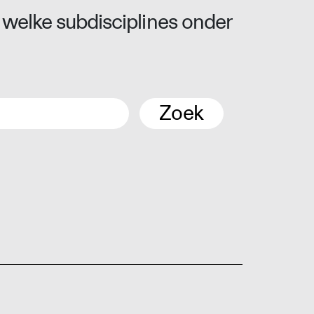
 welke subdisciplines onder
Zoek