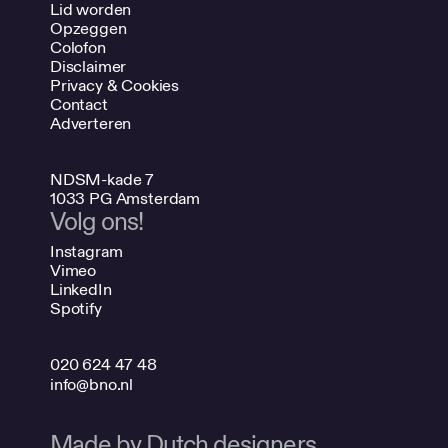
Lid worden
Opzeggen
Colofon
Disclaimer
Privacy & Cookies
Contact
Adverteren
NDSM-kade 7
1033 PG Amsterdam
Volg ons!
Instagram
Vimeo
LinkedIn
Spotify
020 624 47 48
info@bno.nl
Made by Dutch designers