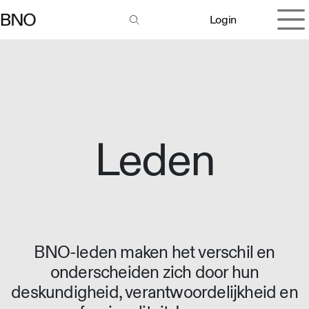
Overslaan naar inhoud
Login
Leden
BNO-leden maken het verschil en
onderscheiden zich door hun
deskundigheid, verantwoordelijkheid en