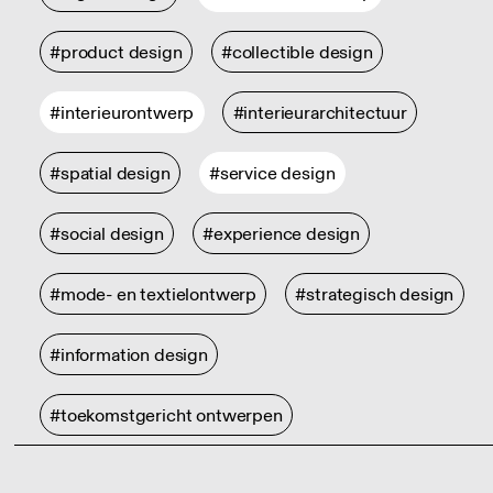
#product design
#collectible design
#interieurontwerp
#interieurarchitectuur
#spatial design
#service design
#social design
#experience design
#mode- en textielontwerp
#strategisch design
#information design
#toekomstgericht ontwerpen