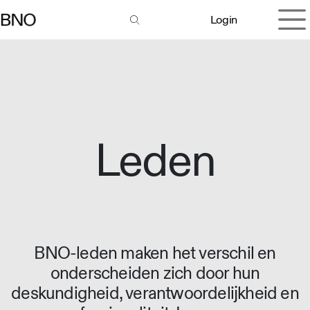
Overslaan naar inhoud
Login
Leden
BNO-leden maken het verschil en
onderscheiden zich door hun
deskundigheid, verantwoordelijkheid en