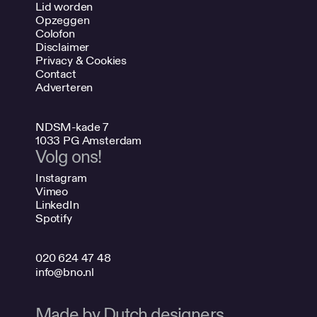
Lid worden
Opzeggen
Colofon
Disclaimer
Privacy & Cookies
Contact
Adverteren
NDSM-kade 7
1033 PG Amsterdam
Volg ons!
Instagram
Vimeo
LinkedIn
Spotify
020 624 47 48
info@bno.nl
Made by Dutch designers