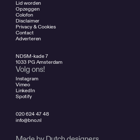
Lid worden
Opzeggen
Colofon
Disclaimer
Privacy & Cookies
Contact
Adverteren
NDSM-kade 7
1033 PG Amsterdam
Volg ons!
Instagram
Vimeo
LinkedIn
Spotify
020 624 47 48
info@bno.nl
Made by Dutch designers