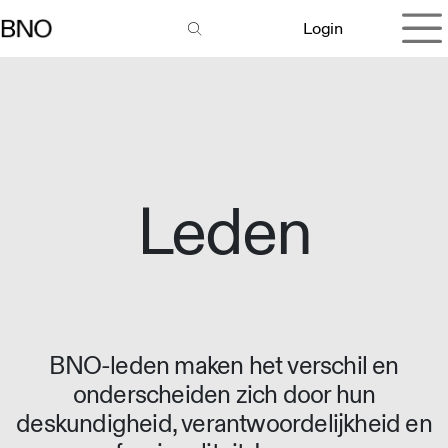
Overslaan naar inhoud
Login
Leden
BNO-leden maken het verschil en
onderscheiden zich door hun
deskundigheid, verantwoordelijkheid en