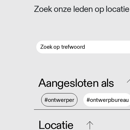
Zoek onze leden op locatie 
Aangesloten als
#ontwerper
#ontwerpbureau
Locatie