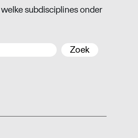
 welke subdisciplines onder
Zoek