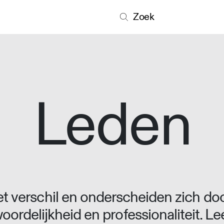
Zoek
Leden
 verschil en onderscheiden zich doo
oordelijkheid en professionaliteit. L