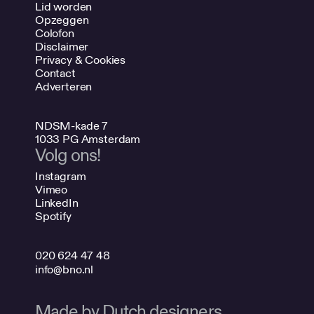
Lid worden
Opzeggen
Colofon
Disclaimer
Privacy & Cookies
Contact
Adverteren
NDSM-kade 7
1033 PG Amsterdam
Volg ons!
Instagram
Vimeo
LinkedIn
Spotify
020 624 47 48
info@bno.nl
Made by Dutch designers