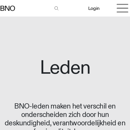
Overslaan naar inhoud
Login
Leden
BNO-leden maken het verschil en
onderscheiden zich door hun
deskundigheid, verantwoordelijkheid en