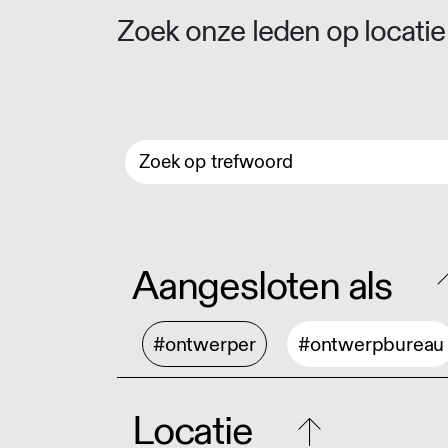
Zoek onze leden op locatie 
Aangesloten als
#ontwerper
#ontwerpbureau
Locatie