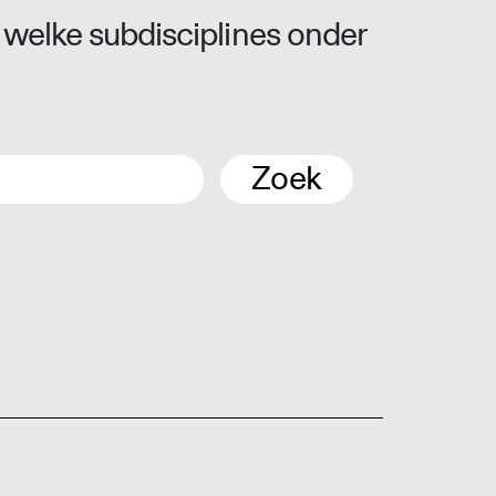
 welke subdisciplines onder
Zoek