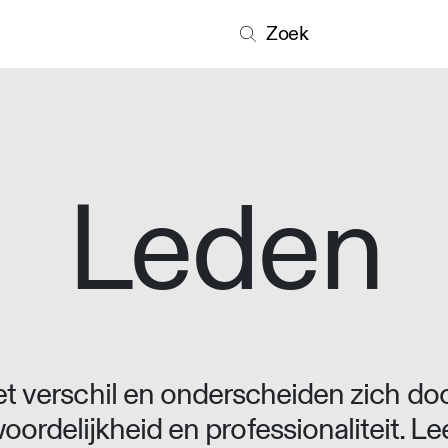
Zoek
Leden
 verschil en onderscheiden zich doo
oordelijkheid en professionaliteit. L