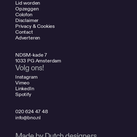
Lid worden
Opzeggen
Colofon
Disclaimer
Privacy & Cookies
Contact
Adverteren
NDSM-kade 7
1033 PG Amsterdam
Volg ons!
Instagram
Vimeo
LinkedIn
Spotify
020 624 47 48
info@bno.nl
Made by Dutch designers