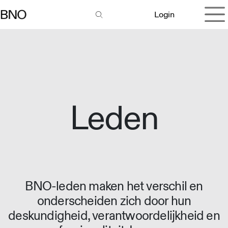
Overslaan naar inhoud
Login
Leden
BNO-leden maken het verschil en
onderscheiden zich door hun
deskundigheid, verantwoordelijkheid en