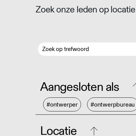
Zoek onze leden op locatie 
Aangesloten als
#ontwerper
#ontwerpbureau
Locatie