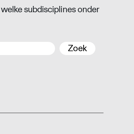
 welke subdisciplines onder
Zoek