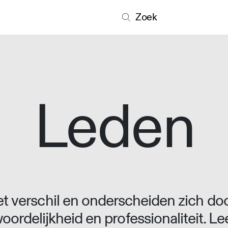
Zoek
Leden
 verschil en onderscheiden zich doo
oordelijkheid en professionaliteit. L