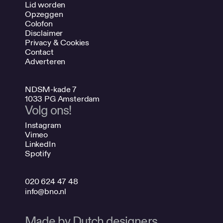
Lid worden
Opzeggen
Colofon
Disclaimer
Privacy & Cookies
Contact
Adverteren
NDSM-kade 7
1033 PG Amsterdam
Volg ons!
Instagram
Vimeo
LinkedIn
Spotify
020 624 47 48
info@bno.nl
Made by Dutch designers