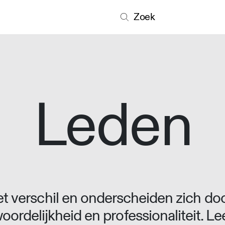
Zoek
Leden
 verschil en onderscheiden zich doo
oordelijkheid en professionaliteit. L