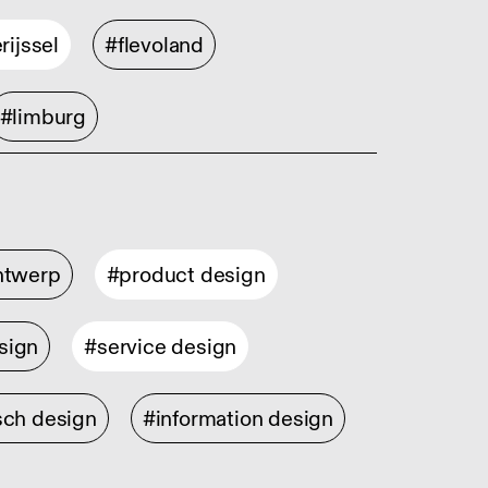
rijssel
#flevoland
#limburg
ontwerp
#product design
sign
#service design
sch design
#information design