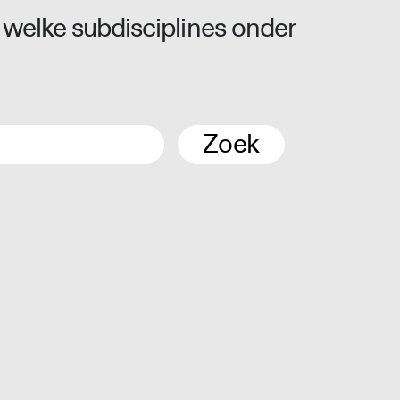
 welke subdisciplines onder
Zoek