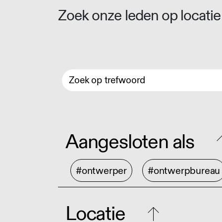
Zoek onze leden op locatie 
Aangesloten als
#ontwerper
#ontwerpbureau
Locatie