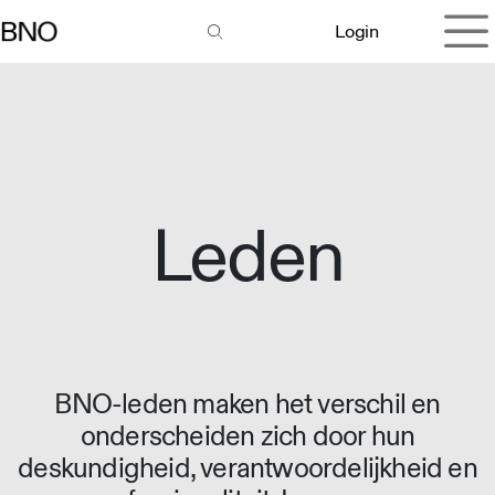
Overslaan naar inhoud
Login
Leden
BNO-leden maken het verschil en
onderscheiden zich door hun
deskundigheid, verantwoordelijkheid en