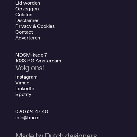
Lid worden
Opzeggen
Colofon
Disclaimer
Privacy & Cookies
Contact
Adverteren
NDSM-kade 7
1033 PG Amsterdam
Volg ons!
Instagram
Vimeo
LinkedIn
Spotify
020 624 47 48
info@bno.nl
Made by Dutch designers