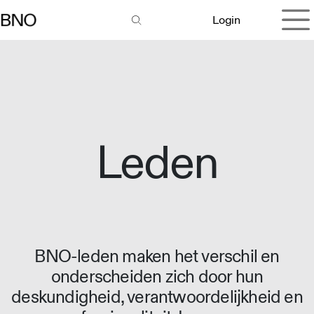
Overslaan naar inhoud
Login
Leden
BNO-leden maken het verschil en
onderscheiden zich door hun
deskundigheid, verantwoordelijkheid en