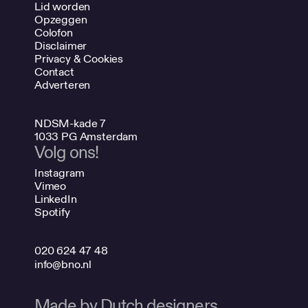
Lid worden
Opzeggen
Colofon
Disclaimer
Privacy & Cookies
Contact
Adverteren
NDSM-kade 7
1033 PG Amsterdam
Volg ons!
Instagram
Vimeo
LinkedIn
Spotify
020 624 47 48
info@bno.nl
Made by Dutch designers