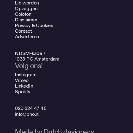
Lid worden
Opzeggen
Colofon
Disclaimer
Privacy & Cookies
Contact
Adverteren
NDSM-kade 7
1033 PG Amsterdam
Volg ons!
Instagram
Vimeo
LinkedIn
Spotify
020 624 47 48
info@bno.nl
Made by Dutch designers