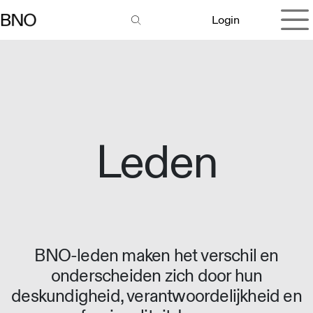
Overslaan naar inhoud
Login
Leden
BNO-leden maken het verschil en
onderscheiden zich door hun
deskundigheid, verantwoordelijkheid en