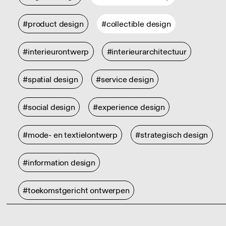
#product design
#collectible design
#interieurontwerp
#interieurarchitectuur
#spatial design
#service design
#social design
#experience design
#mode- en textielontwerp
#strategisch design
#information design
#toekomstgericht ontwerpen