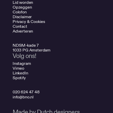
Lid worden
Opzeggen
Colofon
Disclaimer
Privacy & Cookies
Contact
Adverteren
NDSM-kade 7
1033 PG Amsterdam
Volg ons!
Instagram
Vimeo
LinkedIn
Spotify
020 624 47 48
info@bno.nl
Made by Dutch designers