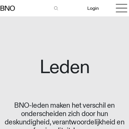
Overslaan naar inhoud
Login
Leden
BNO-leden maken het verschil en
onderscheiden zich door hun
deskundigheid, verantwoordelijkheid en