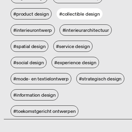
#product design
#collectible design
#interieurontwerp
#interieurarchitectuur
#spatial design
#service design
#social design
#experience design
#mode- en textielontwerp
#strategisch design
#information design
#toekomstgericht ontwerpen