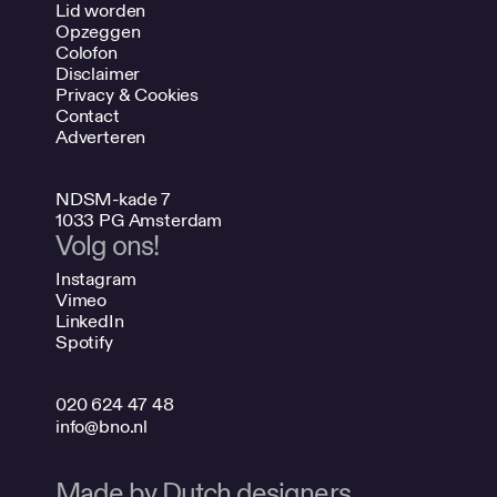
Lid worden
Opzeggen
Colofon
Disclaimer
Privacy & Cookies
Contact
Adverteren
NDSM-kade 7
1033 PG Amsterdam
Volg ons!
Instagram
Vimeo
LinkedIn
Spotify
020 624 47 48
info@bno.nl
Made by Dutch designers