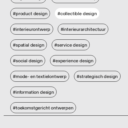
#product design
#collectible design
#interieurontwerp
#interieurarchitectuur
#spatial design
#service design
#social design
#experience design
#mode- en textielontwerp
#strategisch design
#information design
#toekomstgericht ontwerpen