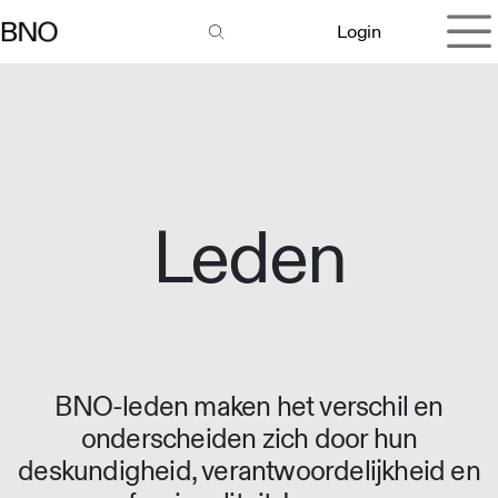
Overslaan naar inhoud
Login
Leden
BNO-leden maken het verschil en
onderscheiden zich door hun
deskundigheid, verantwoordelijkheid en