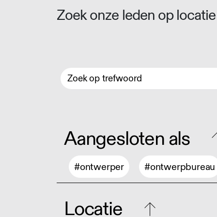
Zoek onze leden op locatie 
Aangesloten als
#ontwerper
#ontwerpbureau
Locatie