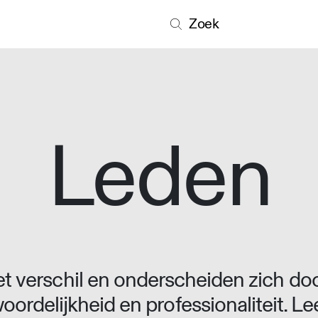
Zoek
Leden
 verschil en onderscheiden zich doo
oordelijkheid en professionaliteit. L