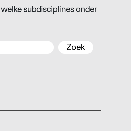
 welke subdisciplines onder
Zoek