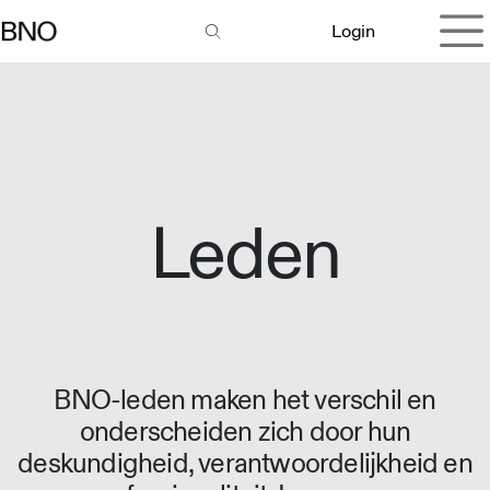
Overslaan naar inhoud
Login
Leden
BNO-leden maken het verschil en
onderscheiden zich door hun
deskundigheid, verantwoordelijkheid en