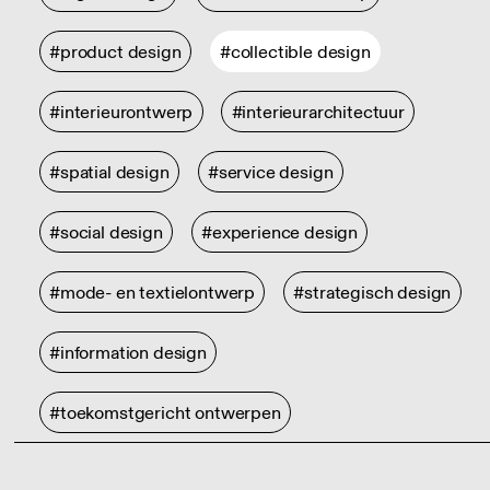
#product design
#collectible design
#interieurontwerp
#interieurarchitectuur
#spatial design
#service design
#social design
#experience design
#mode- en textielontwerp
#strategisch design
#information design
#toekomstgericht ontwerpen