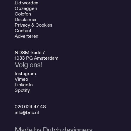
Lid worden
Opzeggen
Colofon
Disclaimer
Privacy & Cookies
Contact
Adverteren
NDSM-kade 7
1033 PG Amsterdam
Volg ons!
Instagram
Vimeo
LinkedIn
Spotify
020 624 47 48
info@bno.nl
Made by Dutch designers