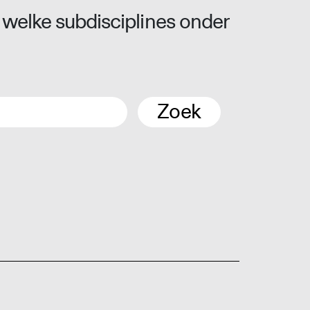
 welke subdisciplines onder
Zoek