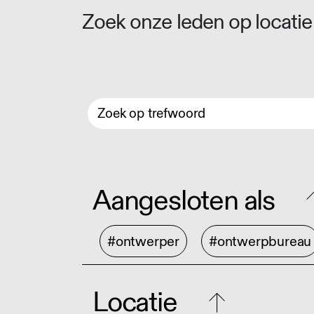
Zoek onze leden op locatie 
Aangesloten als
#ontwerper
#ontwerpbureau
Locatie