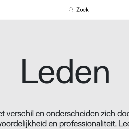
Zoek
Leden
 verschil en onderscheiden zich doo
oordelijkheid en professionaliteit. L