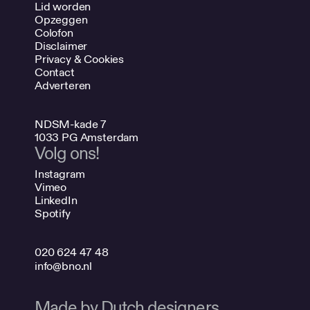
Lid worden
Opzeggen
Colofon
Disclaimer
Privacy & Cookies
Contact
Adverteren
NDSM-kade 7
1033 PG Amsterdam
Volg ons!
Instagram
Vimeo
LinkedIn
Spotify
020 624 47 48
info@bno.nl
Made by Dutch designers