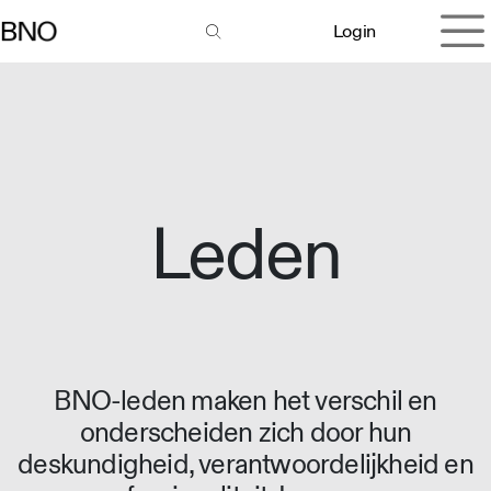
Overslaan naar inhoud
Login
Leden
BNO-leden maken het verschil en
onderscheiden zich door hun
deskundigheid, verantwoordelijkheid en