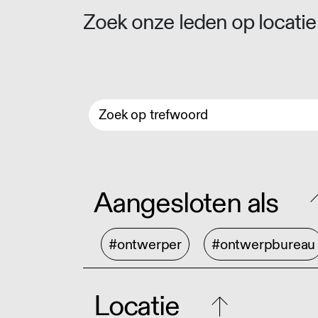
Zoek onze leden op locatie 
Aangesloten als
#ontwerper
#ontwerpbureau
Locatie