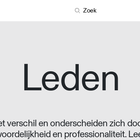
Zoek
Leden
 verschil en onderscheiden zich doo
oordelijkheid en professionaliteit. L