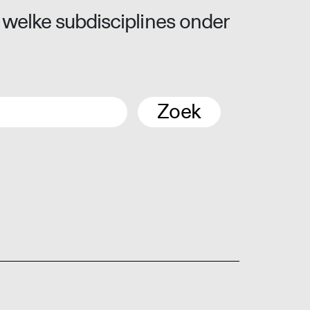
 welke subdisciplines onder
Zoek