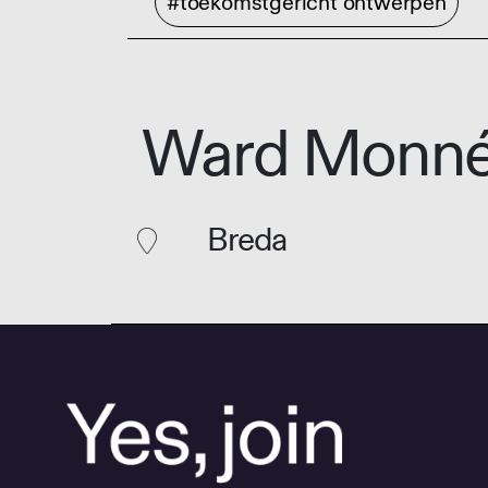
#toekomstgericht ontwerpen
Ward Monn
Breda