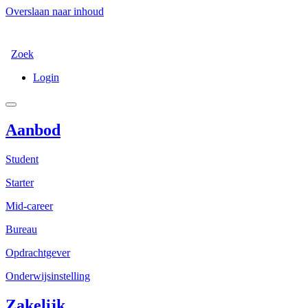
Overslaan naar inhoud
Zoek
Login
Aanbod
Student
Starter
Mid-career
Bureau
Opdrachtgever
Onderwijsinstelling
Zakelijk