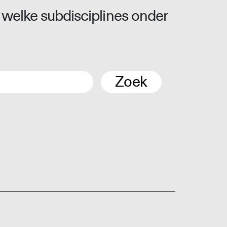
 welke subdisciplines onder
Zoek