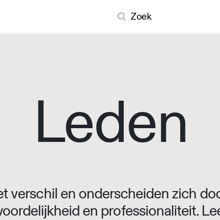
Zoek
Leden
 verschil en onderscheiden zich doo
oordelijkheid en professionaliteit. L