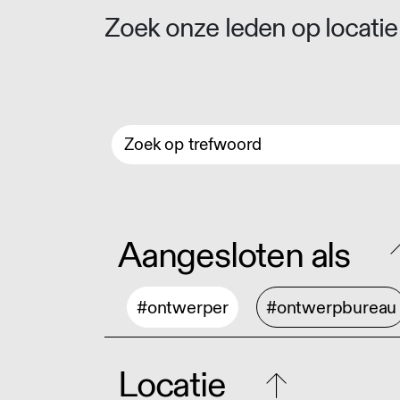
Zoek onze leden op locatie 
Aangesloten als
#ontwerper
#ontwerpbureau
Locatie