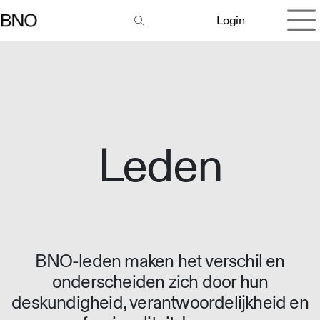
Overslaan naar inhoud
Login
Leden
BNO-leden maken het verschil en
onderscheiden zich door hun
deskundigheid, verantwoordelijkheid en