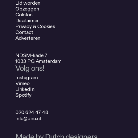
Lid worden
Opzeggen
Colofon
Disclaimer
Privacy & Cookies
Contact
Adverteren
NDSM-kade 7
1033 PG Amsterdam
Volg ons!
Instagram
Vimeo
LinkedIn
Spotify
020 624 47 48
info@bno.nl
Made by Dutch designers