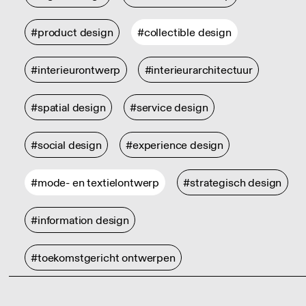
#product design
#collectible design
#interieurontwerp
#interieurarchitectuur
#spatial design
#service design
#social design
#experience design
#mode- en textielontwerp
#strategisch design
#information design
#toekomstgericht ontwerpen